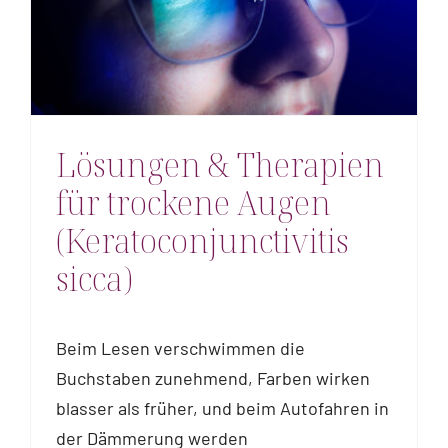
Lösungen & Therapien
für trockene Augen
(Keratoconjunctivitis
sicca)
Beim Lesen verschwimmen die
Buchstaben zunehmend, Farben wirken
blasser als früher, und beim Autofahren in
der Dämmerung werden