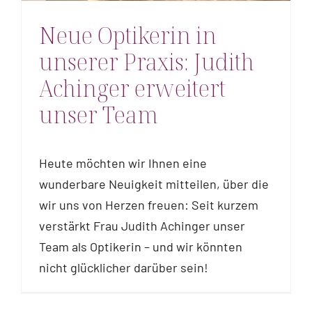
Kontakt
Neue Optikerin in
Online-Termine
unserer Praxis: Judith
Achinger erweitert
unser Team
Heute möchten wir Ihnen eine
wunderbare Neuigkeit mitteilen, über die
wir uns von Herzen freuen: Seit kurzem
verstärkt Frau Judith Achinger unser
Team als Optikerin – und wir könnten
nicht glücklicher darüber sein!